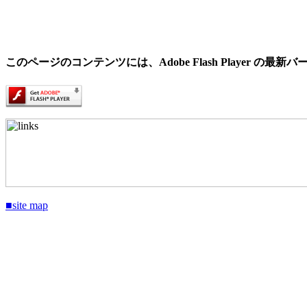
このページのコンテンツには、Adobe Flash Player の最
■site map